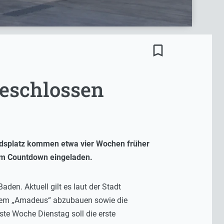
bookmark_border
geschlossen
dsplatz kommen etwa vier Wochen früher
 zum Countdown eingeladen.
den. Aktuell gilt es laut der Stadt
r dem „Amadeus“ abzubauen sowie die
ste Woche Dienstag soll die erste