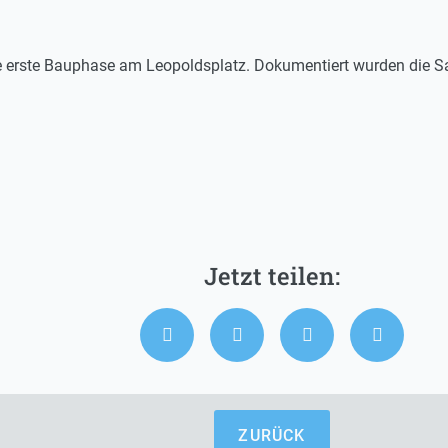
e erste Bauphase am Leopoldsplatz. Dokumentiert wurden die Sa
ZURÜCK