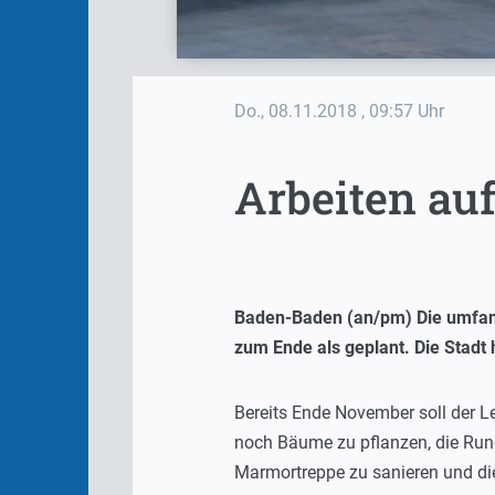
Do., 08.11.2018
, 09:57 Uhr
Arbeiten au
Baden-Baden (an/pm) Die umfan
zum Ende als geplant. Die Stadt
Bereits Ende November soll der Le
noch Bäume zu pflanzen, die Run
Marmortreppe zu sanieren und die 