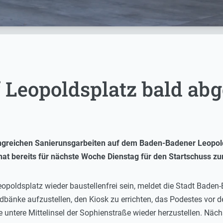
f Leopoldsplatz bald ab
greichen Sanierunsgarbeiten auf dem Baden-Badener Leopol
 hat bereits für nächste Woche Dienstag für den Startschuss
opoldsplatz wieder baustellenfrei sein, meldet die Stadt Baden-Ba
dbänke aufzustellen, den Kiosk zu errichten, das Podestes vo
untere Mittelinsel der Sophienstraße wieder herzustellen. Näch