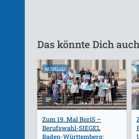
Das könnte Dich auch
AKTUELLES
Zum 19. Mal BoriS –
Berufswahl-SIEGEL
Baden-Württemberg: