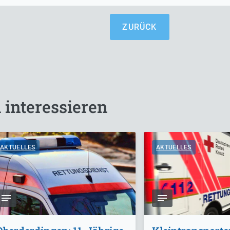
ZURÜCK
 interessieren
AKTUELLES
AKTUELLES