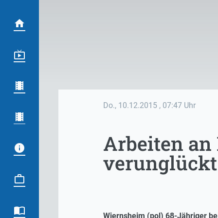
Do., 10.12.2015
, 07:47 Uhr
Arbeiten an
verunglückt
Wiernsheim (pol) 68-Jähriger bei