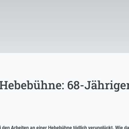
 Hebebühne: 68-Jähriger
 den Arbeiten an einer Hebebühne tödlich verunglückt. Wie das 