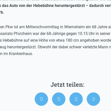
s das Auto von der Hebebühne heruntergestürzt – dadurch verl
rb.
en Pkw ist am Mittwochvormittag in Wiernsheim ein 68 Jahre al
ariats Pforzheim war der 68-Jährige gegen 10.15 Uhr in seiner 
s Hebebühne auf eine Höhe von etwa 180 cm angehoben worden.
ug heruntergestürzt. Obwohl der dabei schwer verletzte Mann no
gen im Krankenhaus.