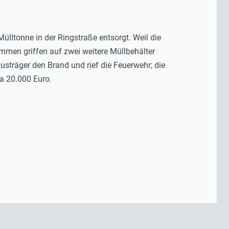
lltonne in der Ringstraße entsorgt. Weil die
ammen griffen auf zwei weitere Müllbehälter
usträger den Brand und rief die Feuerwehr; die
a 20.000 Euro.