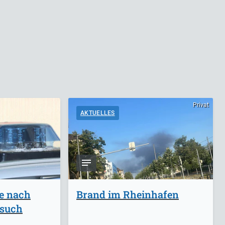
Privat
AKTUELLES
ge nach
Brand im Rheinhafen
rsuch