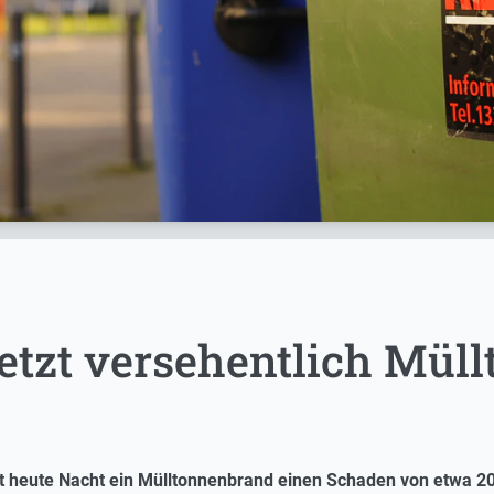
tzt versehentlich Müll
at heute Nacht ein Mülltonnenbrand einen Schaden von etwa 20