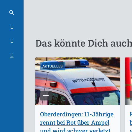
Das könnte Dich auch
AKTUELLES
Oberderdingen: 11-Jährige
rennt bei Rot über Ampel
und wird schwer verletzt