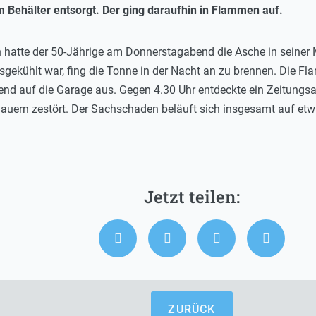
 Behälter entsorgt. Der ging daraufhin in Flammen auf.
 hatte der 50-Jährige am Donnerstagabend die Asche in seiner Mü
sgekühlt war, fing die Tonne in der Nacht an zu brennen. Die Fl
end auf die Garage aus. Gegen 4.30 Uhr entdeckte ein Zeitungsa
auern zestört. Der Sachschaden beläuft sich insgesamt auf etw
ZURÜCK