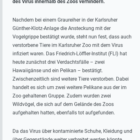
des Virus innerhalb des Zoos verhindern.
Nachdem bei einem Graureiher in der Karlsruher
Günther-Klotz-Anlage die Ansteckung mit der
Vogelgrippe bestätigt wurde, steht nun fest, dass auch
verstorbene Tiere im Karlsruher Zoo mit dem Virus
infiziert waren. Das Friedrich-Löffler-Institut (FLI) hat
heute zunächst drei Verdachtsfälle – zwei
Hawaiigänse und ein Pelikan – bestätigt.
Zwischenzeitlich sind weitere Tiere verstorben. Dabei
handelt es sich um zwei weitere Pelikane aus der im
Zoo gehaltenen Gruppe. Zudem wurden zwei
Wildvögel, die sich auf dem Gelände des Zoos
aufgehalten hatten, ebenfalls tot aufgefunden.
Da das Virus über kontaminierte Schuhe, Kleidung und
über Gegenstände weiter verbreitet werden könnte,