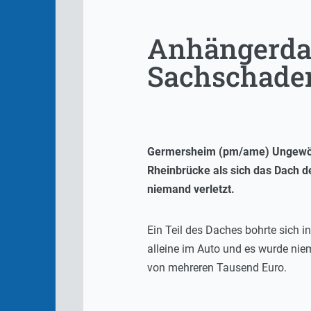
Anhängerdac
Sachschade
Germersheim (pm/ame) Ungewöhnl
Rheinbrücke als sich das Dach de
niemand verletzt.
Ein Teil des Daches bohrte sich 
alleine im Auto und es wurde nie
von mehreren Tausend Euro.