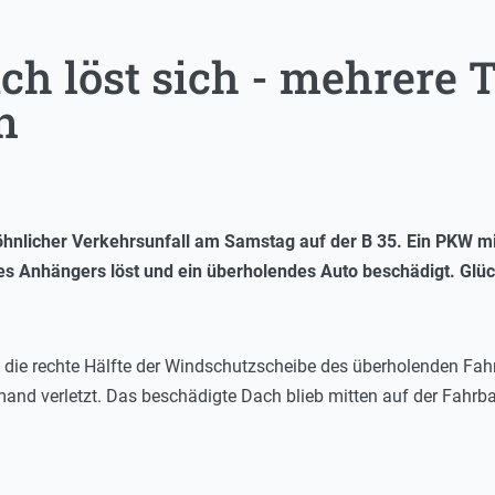
h löst sich - mehrere 
n
icher Verkehrsunfall am Samstag auf der B 35. Ein PKW mit
s Anhängers löst und ein überholendes Auto beschädigt. Glückl
in die rechte Hälfte der Windschutzscheibe des überholenden Fa
mand verletzt. Das beschädigte Dach blieb mitten auf der Fahr