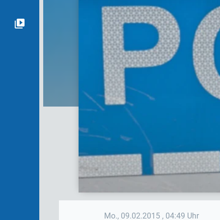
Mo., 09.02.2015
, 04:49 Uhr