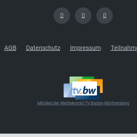
AGB
Datenschutz
Impressum
Teilnahm
Mitglied der Werbekombi TV Baden-Württemberg