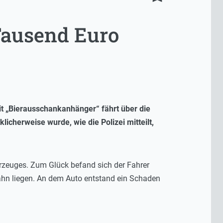
Tausend Euro
 „Bierausschankanhänger“ fährt über die
icherweise wurde, wie die Polizei mitteilt,
hrzeuges. Zum Glück befand sich der Fahrer
bahn liegen. An dem Auto entstand ein Schaden