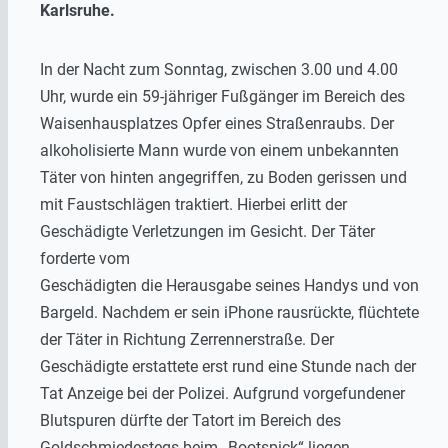
Karlsruhe.
In der Nacht zum Sonntag, zwischen 3.00 und 4.00
Uhr, wurde ein 59-jähriger Fußgänger im Bereich des
Waisenhausplatzes Opfer eines Straßenraubs. Der
alkoholisierte Mann wurde von einem unbekannten
Täter von hinten angegriffen, zu Boden gerissen und
mit Faustschlägen traktiert. Hierbei erlitt der
Geschädigte Verletzungen im Gesicht. Der Täter
forderte vom
Geschädigten die Herausgabe seines Handys und von
Bargeld. Nachdem er sein iPhone rausrückte, flüchtete
der Täter in Richtung Zerrennerstraße. Der
Geschädigte erstattete erst rund eine Stunde nach der
Tat Anzeige bei der Polizei. Aufgrund vorgefundener
Blutspuren dürfte der Tatort im Bereich des
Goldschmiedestegs beim „Bootspick“ liegen.