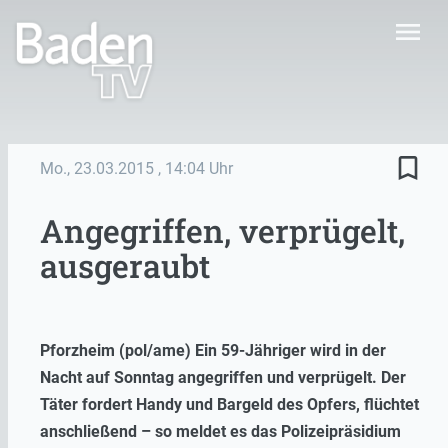
menu
bookmark_border
Mo., 23.03.2015
, 14:04 Uhr
Angegriffen, verprügelt,
ausgeraubt
Pforzheim (pol/ame) Ein 59-Jähriger wird in der
Nacht auf Sonntag angegriffen und verprügelt. Der
Täter fordert Handy und Bargeld des Opfers, flüchtet
anschließend – so meldet es das Polizeipräsidium