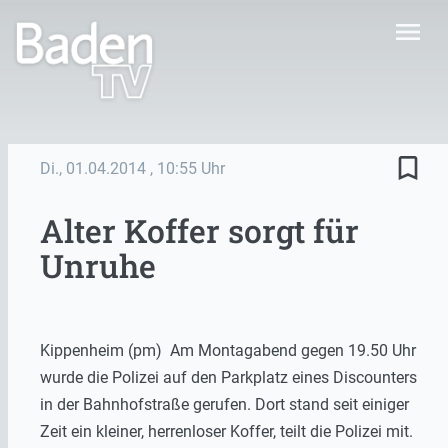
menu
bookmark_border
Di., 01.04.2014
, 10:55 Uhr
Alter Koffer sorgt für
Unruhe
Kippenheim (pm) Am Montagabend gegen 19.50 Uhr
wurde die Polizei auf den Parkplatz eines Discounters
in der Bahnhofstraße gerufen. Dort stand seit einiger
Zeit ein kleiner, herrenloser Koffer, teilt die Polizei mit.