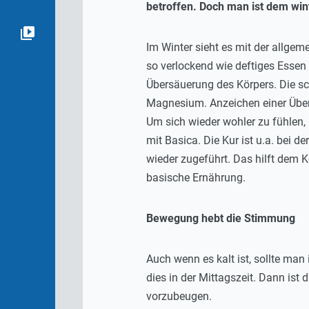
betroffen. Doch man ist dem wint
Im Winter sieht es mit der allge
so verlockend wie deftiges Essen
Übersäuerung des Körpers. Die sc
Magnesium. Anzeichen einer Übers
Um sich wieder wohler zu fühlen
mit Basica. Die Kur ist u.a. bei d
wieder zugeführt. Das hilft dem 
basische Ernährung.
Bewegung hebt die Stimmung
Auch wenn es kalt ist, sollte ma
dies in der Mittagszeit. Dann is
vorzubeugen.