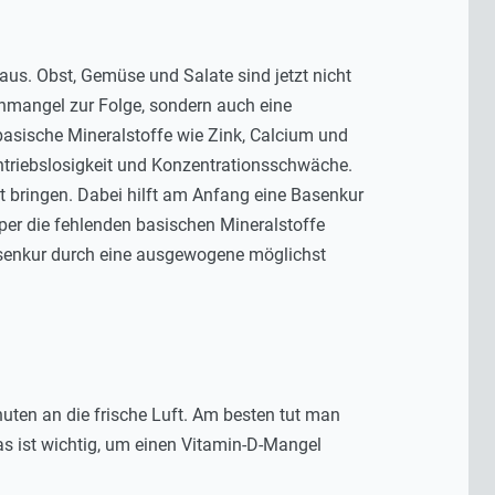
aus. Obst, Gemüse und Salate sind jetzt nicht
inmangel zur Folge, sondern auch eine
basische Mineralstoffe wie Zink, Calcium und
ntriebslosigkeit und Konzentrationsschwäche.
 bringen. Dabei hilft am Anfang eine Basenkur
per die fehlenden basischen Mineralstoffe
Basenkur durch eine ausgewogene möglichst
uten an die frische Luft. Am besten tut man
as ist wichtig, um einen Vitamin-D-Mangel