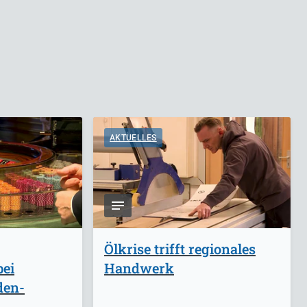
AKTUELLES
Ölkrise trifft regionales
bei
Handwerk
den-