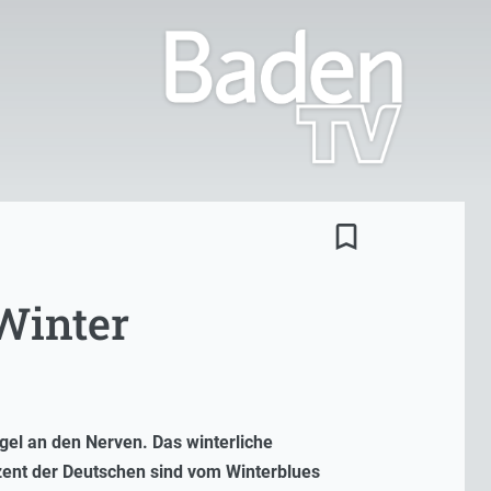
bookmark_border
Winter
gel an den Nerven. Das winterliche
ent der Deutschen sind vom Winterblues