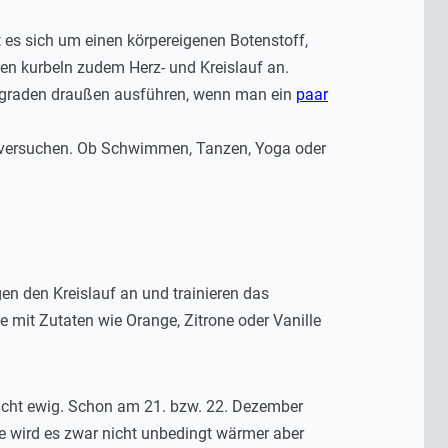
 es sich um einen körpereigenen Botenstoff,
gen kurbeln zudem Herz- und Kreislauf an.
usgraden draußen ausführen, wenn man ein
paar
rt versuchen. Ob Schwimmen, Tanzen, Yoga oder
n den Kreislauf an und trainieren das
t Zutaten wie Orange, Zitrone oder Vanille
nicht ewig. Schon am 21. bzw. 22. Dezember
e wird es zwar nicht unbedingt wärmer aber