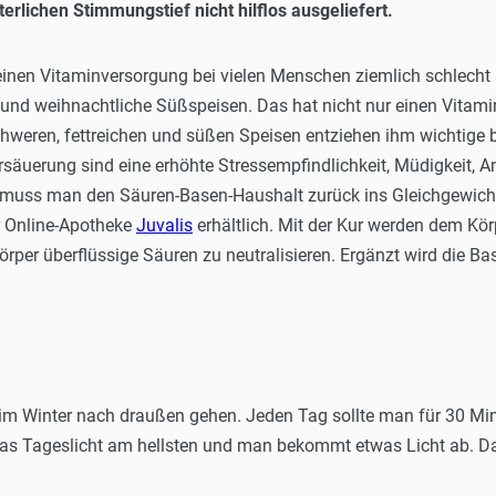
erlichen Stimmungstief nicht hilflos ausgeliefert.
meinen Vitaminversorgung bei vielen Menschen ziemlich schlecht 
 und weihnachtliche Süßspeisen. Das hat nicht nur einen Vitam
hweren, fettreichen und süßen Speisen entziehen ihm wichtige 
äuerung sind eine erhöhte Stressempfindlichkeit, Müdigkeit, A
, muss man den Säuren-Basen-Haushalt zurück ins Gleichgewicht
er Online-Apotheke
Juvalis
erhältlich. Mit der Kur werden dem Kör
Körper überflüssige Säuren zu neutralisieren. Ergänzt wird die 
n im Winter nach draußen gehen. Jeden Tag sollte man für 30 Min
t das Tageslicht am hellsten und man bekommt etwas Licht ab. D