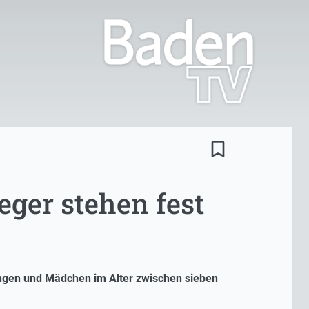
bookmark_border
eger stehen fest
ungen und Mädchen im Alter zwischen sieben