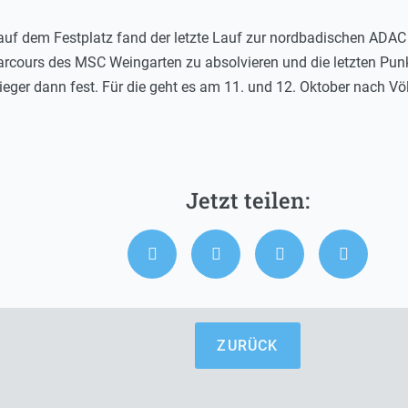
f dem Festplatz fand der letzte Lauf zur nordbadischen ADAC K
cours des MSC Weingarten zu absolvieren und die letzten Punk
eger dann fest. Für die geht es am 11. und 12. Oktober nach V
ZURÜCK