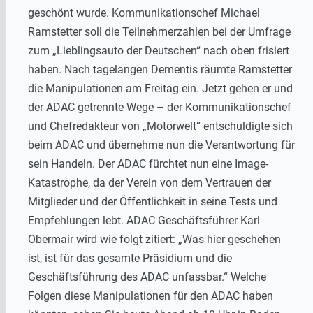
geschönt wurde. Kommunikationschef Michael
Ramstetter soll die Teilnehmerzahlen bei der Umfrage
zum „Lieblingsauto der Deutschen“ nach oben frisiert
haben. Nach tagelangen Dementis räumte Ramstetter
die Manipulationen am Freitag ein. Jetzt gehen er und
der ADAC getrennte Wege – der Kommunikationschef
und Chefredakteur von „Motorwelt“ entschuldigte sich
beim ADAC und übernehme nun die Verantwortung für
sein Handeln. Der ADAC fürchtet nun eine Image-
Katastrophe, da der Verein von dem Vertrauen der
Mitglieder und der Öffentlichkeit in seine Tests und
Empfehlungen lebt. ADAC Geschäftsführer Karl
Obermair wird wie folgt zitiert: „Was hier geschehen
ist, ist für das gesamte Präsidium und die
Geschäftsführung des ADAC unfassbar.“ Welche
Folgen diese Manipulationen für den ADAC haben