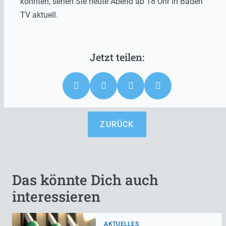
könnten, sehen Sie heute Abend ab 18 Uhr in Baden
TV aktuell.
ZURÜCK
Das könnte Dich auch
interessieren
AKTUELLES