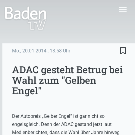
menu
bookmark_border
Mo., 20.01.2014
, 13:58 Uhr
ADAC gesteht Betrug bei
Wahl zum "Gelben
Engel"
Der Autopreis „Gelber Engel“ ist gar nicht so
engelsgleich. Denn der ADAC gestand jetzt laut
Medienberichten, dass die Wahl über Jahre hinweg