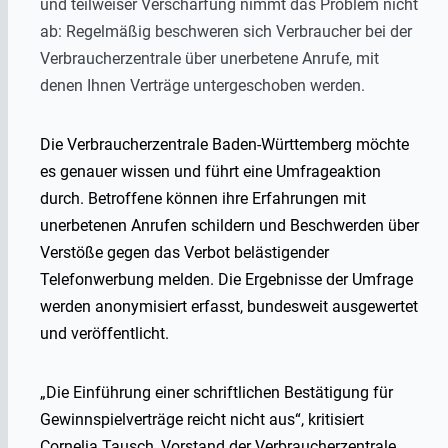
und teilweiser Verschärfung nimmt das Problem nicht
ab: Regelmäßig beschweren sich Verbraucher bei der
Verbraucherzentrale über unerbetene Anrufe, mit
denen Ihnen Verträge untergeschoben werden.
Die Verbraucherzentrale Baden-Württemberg möchte
es genauer wissen und führt eine Umfrageaktion
durch. Betroffene können ihre Erfahrungen mit
unerbetenen Anrufen schildern und Beschwerden über
Verstöße gegen das Verbot belästigender
Telefonwerbung melden. Die Ergebnisse der Umfrage
werden anonymisiert erfasst, bundesweit ausgewertet
und veröffentlicht.
„Die Einführung einer schriftlichen Bestätigung für
Gewinnspielverträge reicht nicht aus“, kritisiert
Cornelia Tausch, Vorstand der Verbraucher­zentrale