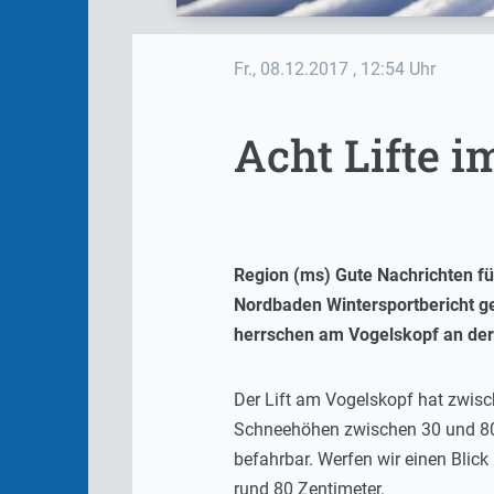
Fr., 08.12.2017
, 12:54 Uhr
Acht Lifte 
Region (ms) Gute Nachrichten f
Nordbaden Wintersportbericht g
herrschen am Vogelskopf an der
Der Lift am Vogelskopf hat zwisc
Schneehöhen zwischen 30 und 80 
befahrbar. Werfen wir einen Blic
rund 80 Zentimeter.