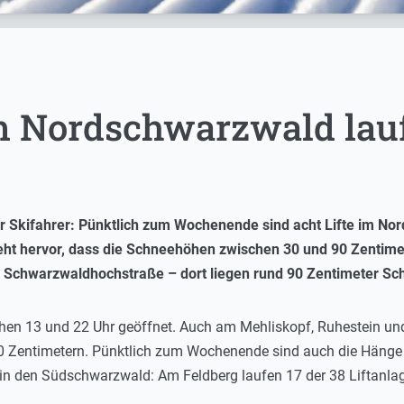
im Nordschwarzwald lau
ür Skifahrer: Pünktlich zum Wochenende sind acht Lifte im N
eht hervor, dass die Schneehöhen zwischen 30 und 90 Zentime
 Schwarzwaldhochstraße – dort liegen rund 90 Zentimeter S
hen 13 und 22 Uhr geöffnet. Auch am Mehliskopf, Ruhestein und
Zentimetern. Pünktlich zum Wochenende sind auch die Hänge a
k in den Südschwarzwald: Am Feldberg laufen 17 der 38 Liftanla