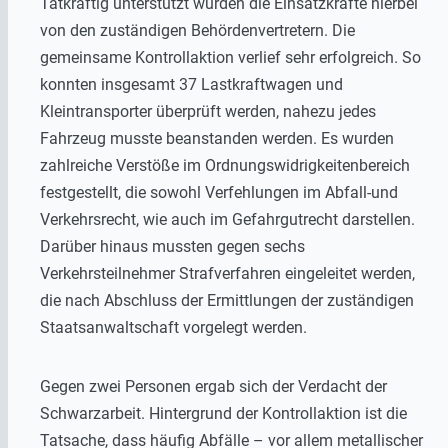
Tatkräftig unterstützt wurden die Einsatzkräfte hierbei
von den zuständigen Behördenvertretern. Die
gemeinsame Kontrollaktion verlief sehr erfolgreich. So
konnten insgesamt 37 Lastkraftwagen und
Kleintransporter überprüft werden, nahezu jedes
Fahrzeug musste beanstanden werden. Es wurden
zahlreiche Verstöße im Ordnungswidrigkeitenbereich
festgestellt, die sowohl Verfehlungen im Abfall-und
Verkehrsrecht, wie auch im Gefahrgutrecht darstellen.
Darüber hinaus mussten gegen sechs
Verkehrsteilnehmer Strafverfahren eingeleitet werden,
die nach Abschluss der Ermittlungen der zuständigen
Staatsanwaltschaft vorgelegt werden.
Gegen zwei Personen ergab sich der Verdacht der
Schwarzarbeit. Hintergrund der Kontrollaktion ist die
Tatsache, dass häufig Abfälle – vor allem metallischer