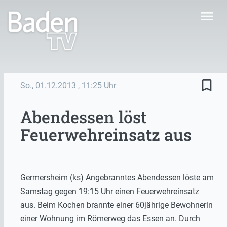
menu
bookmark_border
So., 01.12.2013
, 11:25 Uhr
Abendessen löst
Feuerwehreinsatz aus
Germersheim (ks) Angebranntes Abendessen löste am
Samstag gegen 19:15 Uhr einen Feuerwehreinsatz
aus. Beim Kochen brannte einer 60jährige Bewohnerin
einer Wohnung im Römerweg das Essen an. Durch