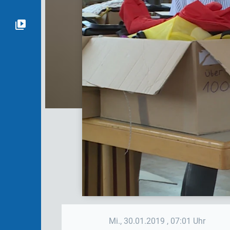
Mi., 30.01.2019
, 07:01 Uhr