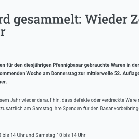
rd gesammelt: Wieder Ze
r
nen für den diesjährigen Pfennigbasar gebrauchte Waren in d
r kommenden Woche am Donnerstag zur mittlerweile 52. Aufl
her.
iesem Jahr wieder darauf hin, dass defekte oder verdreckte War
 zusätzlich am Samstag ihre Spenden für den Basar vorbeibring
10 bis 14 Uhr und Samstag 10 bis 14 Uhr