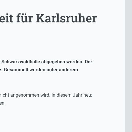
it für Karlsruher
er Schwarzwaldhalle abgegeben werden. Der
age. Gesammelt werden unter anderem
e nicht angenommen wird. In diesem Jahr neu:
en.