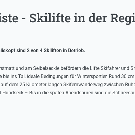
ste - Skilifte in der Re
kopf sind 2 von 4 Skiliften in Betrieb.
stmatt und am Seibelseckle befördern die Lifte Skifahrer und 
 bis ins Tal, ideale Bedingungen für Wintersportler. Rund 30 cm
 auf dem 25 Kilometer langen Skifernwanderweg zwischen Ruhes
 Hundseck – Bis in die späten Abendspuren sind die Schneespur