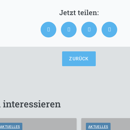
ZURÜCK
 interessieren
AKTUELLES
AKTUELLES