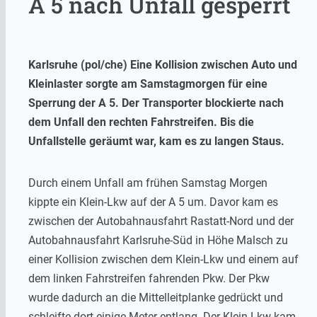
A 5 nach Unfall gesperrt
Karlsruhe (pol/che) Eine Kollision zwischen Auto und
Kleinlaster sorgte am Samstagmorgen für eine
Sperrung der A 5. Der Transporter blockierte nach
dem Unfall den rechten Fahrstreifen. Bis die
Unfallstelle geräumt war, kam es zu langen Staus.
Durch einem Unfall am frühen Samstag Morgen
kippte ein Klein-Lkw auf der A 5 um. Davor kam es
zwischen der Autobahnausfahrt Rastatt-Nord und der
Autobahnausfahrt Karlsruhe-Süd in Höhe Malsch zu
einer Kollision zwischen dem Klein-Lkw und einem auf
dem linken Fahrstreifen fahrenden Pkw. Der Pkw
wurde dadurch an die Mittelleitplanke gedrückt und
schleifte dort einige Meter entlang. Der Klein-Lkw kam