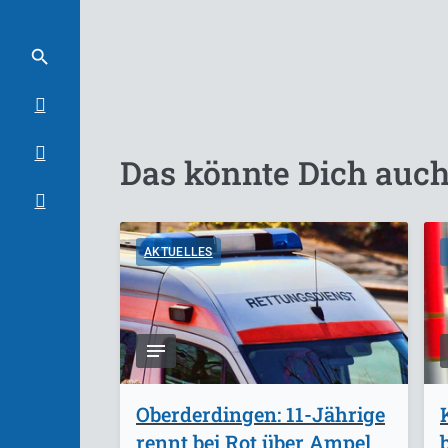
Das könnte Dich auch
AKTUELLES
Oberderdingen: 11-Jährige
rennt bei Rot über Ampel