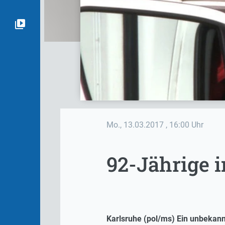
Mo., 13.03.2017
, 16:00 Uhr
92-Jährige 
Karlsruhe (pol/ms) Ein unbekannt