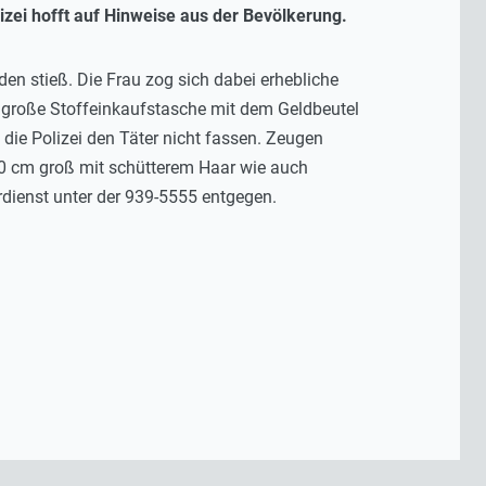
izei hofft auf Hinweise aus der Bevölkerung.
en stieß. Die Frau zog sich dabei erhebliche
m große Stoffeinkaufstasche mit dem Geldbeutel
die Polizei den Täter nicht fassen. Zeugen
80 cm groß mit schütterem Haar wie auch
erdienst unter der 939-5555 entgegen.