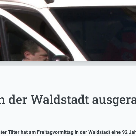
in der Waldstadt ausger
er Täter hat am Freitagvormittag in der Waldstadt eine 92 Jahre