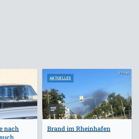
Privat
AKTUELLES
ge nach
Brand im Rheinhafen
rsuch