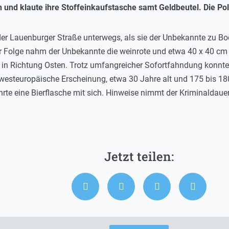
n und klaute ihre Stoffeinkaufstasche samt Geldbeutel. Die Pol
der Lauenburger Straße unterwegs, als sie der Unbekannte zu Bod
er Folge nahm der Unbekannte die weinrote und etwa 40 x 40 c
e in Richtung Osten. Trotz umfangreicher Sofortfahndung konnte 
 westeuropäische Erscheinung, etwa 30 Jahre alt und 175 bis 1
führte eine Bierflasche mit sich. Hinweise nimmt der Kriminaldau