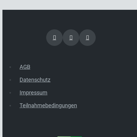
AGB
Datenschutz
Impressum
Teilnahmebedingungen