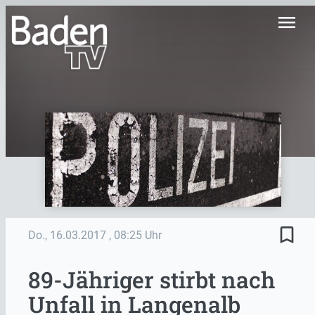
menu
bookmark_border
Do., 16.03.2017
, 08:25 Uhr
89-Jähriger stirbt nach
Unfall in Langenalb