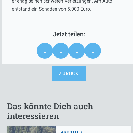
er erlag seinen schweren Verletzungen.
Am Auto
entstand ein Schaden von 5.000 Euro.
ZURÜCK
Das könnte Dich auch
interessieren
AKTUELLES