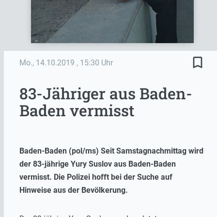
bookmark_border
Mo., 14.10.2019
, 15:30 Uhr
83-Jähriger aus Baden-
Baden vermisst
Baden-Baden (pol/ms) Seit Samstagnachmittag wird
der 83-jährige Yury Suslov aus Baden-Baden
vermisst. Die Polizei hofft bei der Suche auf
Hinweise aus der Bevölkerung.