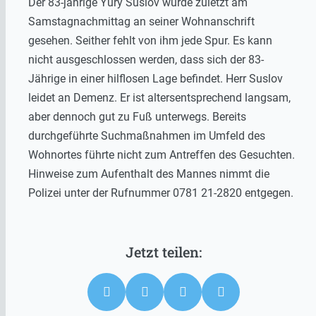
Der 83-jährige Yury Suslov wurde zuletzt am
Samstagnachmittag an seiner Wohnanschrift
gesehen. Seither fehlt von ihm jede Spur. Es kann
nicht ausgeschlossen werden, dass sich der 83-
Jährige in einer hilflosen Lage befindet. Herr Suslov
leidet an Demenz. Er ist altersentsprechend langsam,
aber dennoch gut zu Fuß unterwegs. Bereits
durchgeführte Suchmaßnahmen im Umfeld des
Wohnortes führte nicht zum Antreffen des Gesuchten.
Hinweise zum Aufenthalt des Mannes nimmt die
Polizei unter der Rufnummer 0781 21-2820 entgegen.