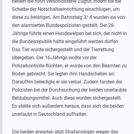
beiden die noch verschlossene Zugtür, indem sie die
Scheibe der Notschalteeinrichtung einschlugen, um
diese zu betätigen. Am Bahnsteig 3/ 4 wurden sie von
den alarmierten Bundespolzisten gestellt. Der 26-
Jährige führte einen Hundewelpen bei sich, der nicht in
die Bundesrepublik hätte eingeführt werden dürfen.
Das Tier wurde sichergestellt und der Tierrettung
übergeben. Der 16-Jährige wollte vor der
Polizeikontrolle flüchten, er wurde von den Beamten zu
Boden gebracht. Sie legten ihm Handschellen an.
Daraufhin beleidigte er sie verbal. Zudem fanden die
Polizisten bei der Durchsuchung der beiden unerlaubte
Betäubungsmittel. Auch diese wurden sichergestellt.
Es stellte sich außerdem heraus, dass sich die beiden
unerlaubt in Deutschland aufhalten.
Die beiden erwarten jetzt Strafanzeigen wegen des