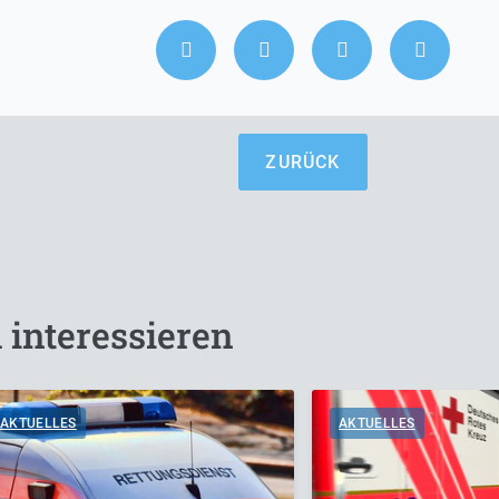
ZURÜCK
 interessieren
AKTUELLES
AKTUELLES