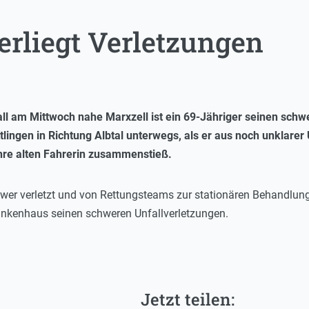
erliegt Verletzungen
ll am Mittwoch nahe Marxzell ist ein 69-Jähriger seinen sch
lingen in Richtung Albtal unterwegs, als er aus noch unklare
hre alten Fahrerin zusammenstieß.
wer verletzt und von Rettungsteams zur stationären Behandlung
ankenhaus seinen schweren Unfallverletzungen.