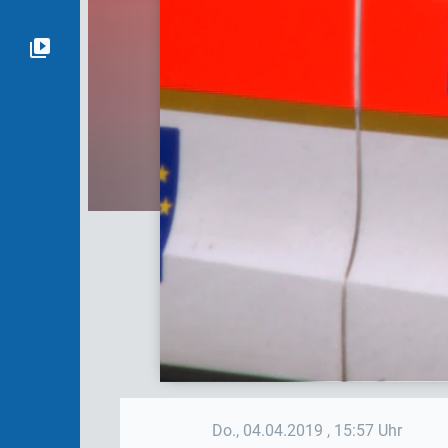
Do., 04.04.2019
, 15:57 Uhr