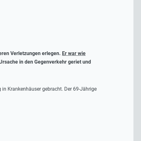
weren Verletzungen erlegen.
Er war wie
r Ursache in den Gegenverkehr geriet und
 in Krankenhäuser gebracht. Der 69-Jährige