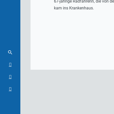
67-jährige Radfahrerin, die von 
kam ins Krankenhaus.