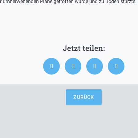
der umherwehenden Plane getroffen wurde und zu Boden stürzte.
ZURÜCK