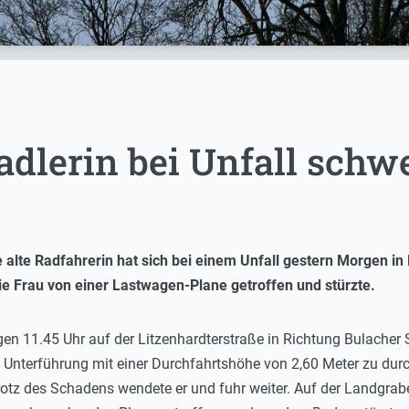
adlerin bei Unfall schwe
e alte Radfahrerin hat sich bei einem Unfall gestern Morgen 
 die Frau von einer Lastwagen-Plane getroffen und stürzte.
gen 11.45 Uhr auf der Litzenhardterstraße in Richtung Bulacher 
 Unterführung mit einer Durchfahrtshöhe von 2,60 Meter zu durc
rotz des Schadens wendete er und fuhr weiter. Auf der Landgrab