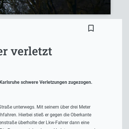
bookmark_border
r verletzt
in Karlsruhe schwere Verletzungen zugezogen.
Straße unterwegs. Mit seinem über drei Meter
hfahren. Hierbei stieß er gegen die Oberkante
enstraße überholte der Lkw-Fahrer dann eine