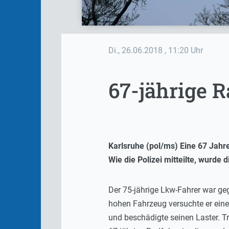
Di., 26.06.2018
, 11:20 Uhr
67-jährige R
Karlsruhe (pol/ms) Eine 67 Jahr
Wie die Polizei mitteilte, wurde
Der 75-jährige Lkw-Fahrer war ge
hohen Fahrzeug versuchte er eine
und beschädigte seinen Laster. T