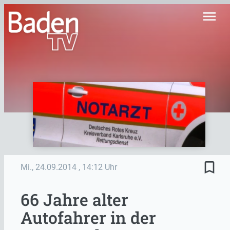
menu
bookmark_border
Mi., 24.09.2014
, 14:12 Uhr
66 Jahre alter
Autofahrer in der