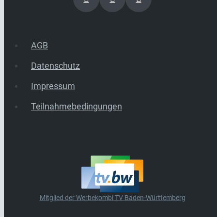
AGB
Datenschutz
Impressum
Teilnahmebedingungen
Mitglied der Werbekombi TV Baden-Württemberg