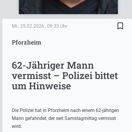
bookmark_border
Mi., 25.02.2026
, 09:33 Uhr
Pforzheim
62-Jähriger Mann
vermisst – Polizei bittet
um Hinweise
Die Polizei hat in Pforzheim nach einem 62-jährigen
Mann gefahndet, der seit Samstagmittag vermisst
wird.