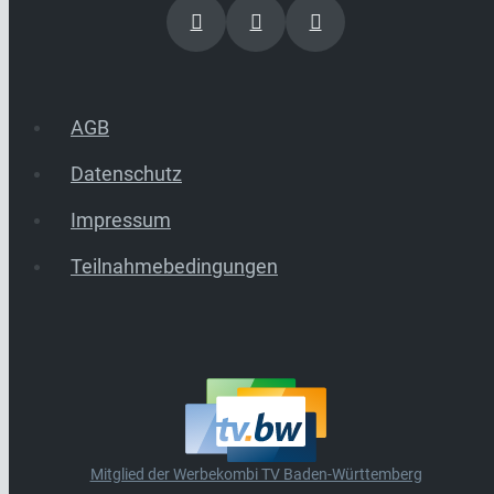
AGB
Datenschutz
Impressum
Teilnahmebedingungen
Mitglied der Werbekombi TV Baden-Württemberg