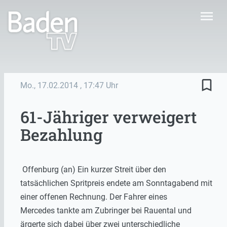
menu
bookmark_border
Mo., 17.02.2014
, 17:47 Uhr
61-Jähriger verweigert
Bezahlung
Offenburg (an) Ein kurzer Streit über den
tatsächlichen Spritpreis endete am Sonntagabend mit
einer offenen Rechnung. Der Fahrer eines
Mercedes tankte am Zubringer bei Rauental und
ärgerte sich dabei über zwei unterschiedliche