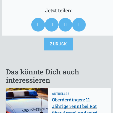
ZURÜCK
Das könnte Dich auch
interessieren
AKTUELLES
Oberderdingen: 11-
Jährige rennt bei Rot
über Ampel und wird