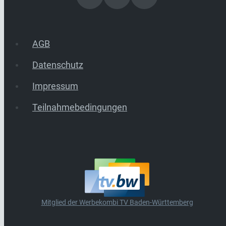
AGB
Datenschutz
Impressum
Teilnahmebedingungen
Mitglied der Werbekombi TV Baden-Württemberg