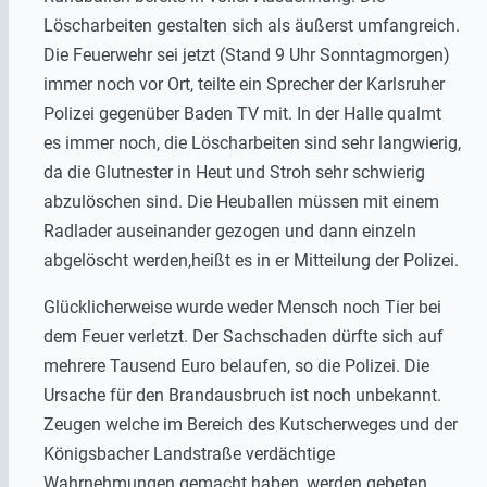
Löscharbeiten gestalten sich als äußerst umfangreich.
Die Feuerwehr sei jetzt (Stand 9 Uhr Sonntagmorgen)
immer noch vor Ort, teilte ein Sprecher der Karlsruher
Polizei gegenüber Baden TV mit. In der Halle qualmt
es immer noch, die Löscharbeiten sind sehr langwierig,
da die Glutnester in Heut und Stroh sehr schwierig
abzulöschen sind. Die Heuballen müssen mit einem
Radlader auseinander gezogen und dann einzeln
abgelöscht werden,heißt es in er Mitteilung der Polizei.
Glücklicherweise wurde weder Mensch noch Tier bei
dem Feuer verletzt. Der Sachschaden dürfte sich auf
mehrere Tausend Euro belaufen, so die Polizei. Die
Ursache für den Brandausbruch ist noch unbekannt.
Zeugen welche im Bereich des Kutscherweges und der
Königsbacher Landstraße verdächtige
Wahrnehmungen gemacht haben, werden gebeten,