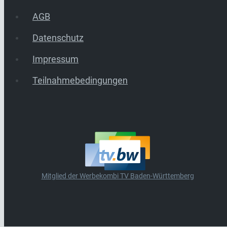
AGB
Datenschutz
Impressum
Teilnahmebedingungen
Mitglied der Werbekombi TV Baden-Württemberg