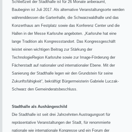
Schließzeit der Stadthalle ist für 26 Monate anberaumt,
Baubeginn ist Juli 2017. Als alternative Veranstaltungsorte werden
währenddessen die Gartenhalle, die Schwarzwaldhalle und das
Konzerthaus am Festplatz sowie das Konferenz Center und die
Hallen in der Messe Karlsruhe angeboten. „Karlsruhe hat eine
lange Tradition als Kongressstandort. Das Kongressgeschäft
leistet einen wichtigen Beitrag zur Stärkung der
TechnologieRegion Karlsruhe sowie zur Image-Förderung der
Fächerstadt auf nationaler und internationaler Ebene. Mit der
Sanierung der Stadthalle legen wir den Grundstein für seine
Zukunftsfähigkeit“, bekräftigt Bürgermeisterin Gabriele Luczak-
Schwarz den Gemeinderatsbeschluss.
Stadthalle als Aushängeschild
Die Stadthalle ist seit drei Jahrzehnten Austragungsort für
repräsentative Veranstaltungen der Stadt, für renommierte
nationale wie internationale Kongresse und ein Forum der