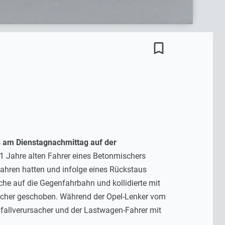
bookmark_border
ls am Dienstagnachmittag auf der
51 Jahre alten Fahrer eines Betonmischers
ahren hatten und infolge eines Rückstaus
he auf die Gegenfahrbahn und kollidierte mit
scher geschoben. Während der Opel-Lenker vom
nfallverursacher und der Lastwagen-Fahrer mit