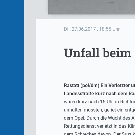
Di., 27.06.2017
, 18:55 Uhr
Unfall beim
Rastatt (pol/dm) Ein Verletzter
Landesstraße kurz nach dem Ras
waren kurz nach 15 Uhr in Richt
anhalten mussten, geriet ein ent
dem Opel. Durch die Wucht des A
Rettungsdienst verletzt in das K
dem Schrecken davon. Der Suzuk