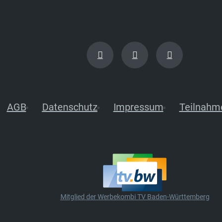
AGB
Datenschutz
Impressum
Teilnahm
Mitglied der Werbekombi TV Baden-Württemberg