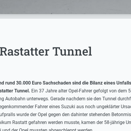
 Rastatter Tunnel
 und rund 30.000 Euro Sachschaden sind die Bilanz eines Unfal
tatter Tunnel.
Ein 37 Jahre alter Opel-Fahrer gefolgt von dem 
ung Autobahn unterwegs. Gerade nachdem sie den Tunnel durchf
gegenkommender Fahrer eines Suzuki aus noch ungeklärter Ursac
ufpralls wurde der Opel gegen den dahinter stehenden Betonmi
linikum Rastatt gefahren werden musste, kamen der 58-jährige U
i und der Opel mussten abgeschleppt werden.