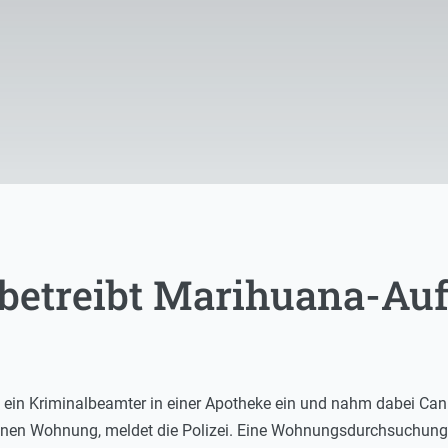
 betreibt Marihuana-Au
 ein Kriminalbeamter in einer Apotheke ein und nahm dabei Ca
genen Wohnung, meldet die Polizei. Eine Wohnungsdurchsuchung