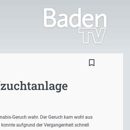
bookmark_border
fzuchtanlage
nnabis-Geruch wahr. Der Geruch kam wohl aus
 konnte aufgrund der Vergangenheit schnell