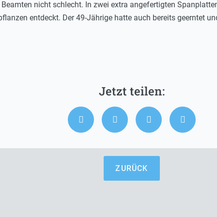
e Beamten nicht schlecht. In zwei extra angefertigten Spanplat
lanzen entdeckt. Der 49-Jährige hatte auch bereits geerntet und
ZURÜCK