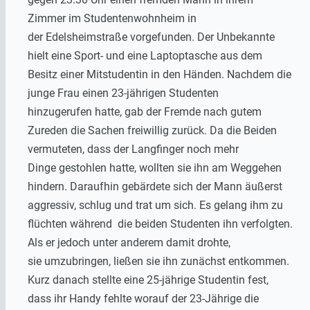
Zimmer im Studentenwohnheim in
der Edelsheimstraße vorgefunden. Der Unbekannte
hielt eine Sport- und eine Laptoptasche aus dem
Besitz einer Mitstudentin in den Händen. Nachdem die
junge Frau einen 23-jährigen Studenten
hinzugerufen hatte, gab der Fremde nach gutem
Zureden die Sachen freiwillig zurück. Da die Beiden
vermuteten, dass der Langfinger noch mehr
Dinge gestohlen hatte, wollten sie ihn am Weggehen
hindern. Daraufhin gebärdete sich der Mann äußerst
aggressiv, schlug und trat um sich. Es gelang ihm zu
flüchten während die beiden Studenten ihn verfolgten.
Als er jedoch unter anderem damit drohte,
sie umzubringen, ließen sie ihn zunächst entkommen.
Kurz danach stellte eine 25-jährige Studentin fest,
dass ihr Handy fehlte worauf der 23-Jährige die