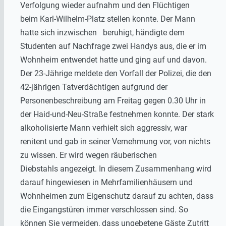
Verfolgung wieder aufnahm und den Flüchtigen
beim Karl-Wilhelm-Platz stellen konnte. Der Mann
hatte sich inzwischen beruhigt, händigte dem
Studenten auf Nachfrage zwei Handys aus, die er im
Wohnheim entwendet hatte und ging auf und davon.
Der 23-Jährige meldete den Vorfall der Polizei, die den
42-jährigen Tatverdächtigen aufgrund der
Personenbeschreibung am Freitag gegen 0.30 Uhr in
der Haid-und-Neu-Straße festnehmen konnte. Der stark
alkoholisierte Mann verhielt sich aggressiv, war
renitent und gab in seiner Vernehmung vor, von nichts
zu wissen. Er wird wegen räuberischen
Diebstahls angezeigt. In diesem Zusammenhang wird
darauf hingewiesen in Mehrfamilienhäusern und
Wohnheimen zum Eigenschutz darauf zu achten, dass
die Eingangstüren immer verschlossen sind. So
können Sie vermeiden, dass ungebetene Gäste Zutritt