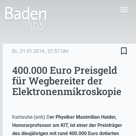
menu
bookmark_border
Di., 21.01.2014
, 21:57 Uhr
400.000 Euro Preisgeld
für Wegbereiter der
Elektronenmikroskopie
Karlsruhe (anb) D
er Physiker Maximilian Haider,
Honorarprofessor am KIT, ist einer der Preisträger
des diesjährigen mit rund 400.000 Euro dotierten