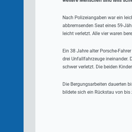
weitere Menschen sind teils sch
Nach Polizeiangaben war ein leich
abbremsenden Seat eines 59-Jähri
leicht verletzt. Alle vier waren 
Ein 38 Jahre alter Porsche-Fahrer
drei Unfallfahrzeuge ineinander.
schwer verletzt. Die beiden Kin
Die Bergungsarbeiten dauerten bi
bildete sich ein Rückstau von bis