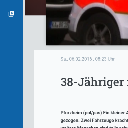
Sa., 06.02.2016
, 08:23 Uhr
38-Jähriger
Pforzheim (pol/pas) Ein kleiner
gezogen: Zwei Fahrzeuge kracht