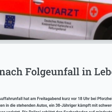
 nach Folgeunfall in Le
 Auffahrunfall hat am Freitagabend kurz vor 18 Uhr bei Pforz
en in die stehenden Autos, ein 38-Jähriger kämpft mit schwe