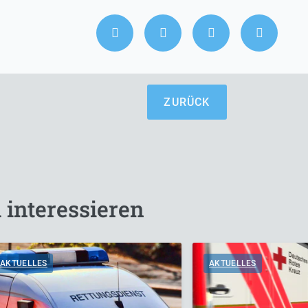
ZURÜCK
 interessieren
AKTUELLES
AKTUELLES