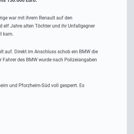
ens 150.000 Euro.
rige war mit ihrem Renault auf den
 elf Jahre alten Töchter und ihr Unfallgegner
ll kam.
ult auf. Direkt im Anschluss schob ein BMW die
lter Fahrer des BMW wurde nach Polizeiangaben
eim und Pforzheim-Süd voll gesperrt. Es