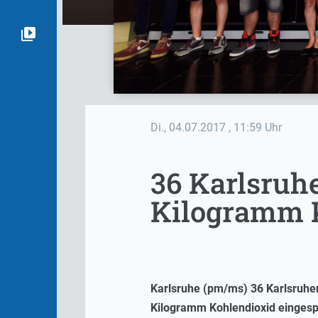
Di., 04.07.2017
, 11:59 Uhr
36 Karlsruh
Kilogramm 
Karlsruhe (pm/ms) 36 Karlsruhe
Kilogramm Kohlendioxid eingesp