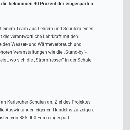
nn die bekommen 40 Prozent der eingesparten
it einem Team aus Lehrern und Schülern einen
die verantwortliche Lehrkraft mit den
wie den Wasser- und Wärmeverbrauch und
ehören Veranstaltungen wie die „Stand-by“-
igt, wo sich die „Stromfresser“ in der Schule
n Karlsruher Schulen an. Ziel des Projektes
 die Auswirkungen eigenen Handelns zu zeigen.
ten von 885.000 Euro eingespart.