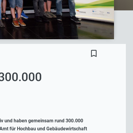
bookmark_border
 300.000
ktiv und haben gemeinsam rund 300.000
 Amt für Hochbau und Gebäudewirtschaft