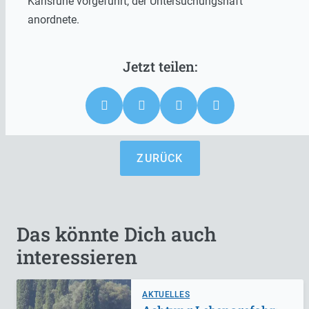
Karlsruhe
vorgeführt, der Untersuchungshaft
anordnete.
ZURÜCK
Das könnte Dich auch
interessieren
AKTUELLES