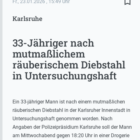
bookmark_border
Fr., 23.01.2026
, 15:49 Uhr
Karlsruhe
33-Jähriger nach
mutmaßlichem
räuberischem Diebstahl
in Untersuchungshaft
Ein 33-jähriger Mann ist nach einem mutmaßlichen
räuberischen Diebstahl in der Karlsruher Innenstadt in
Untersuchungshaft genommen worden. Nach
Angaben der
Polizeipräsidium Karlsruhe
soll der Mann
am Mittwochabend gegen 18:20 Uhr in einer Drogerie