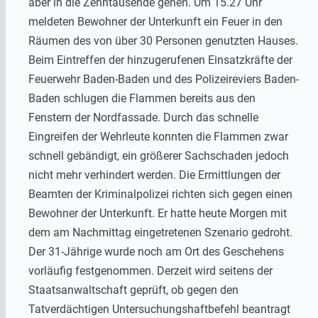
aber in die Zehntausende gehen. Um 15.27 Uhr
meldeten Bewohner der Unterkunft ein Feuer in den
Räumen des von über 30 Personen genutzten Hauses.
Beim Eintreffen der hinzugerufenen Einsatzkräfte der
Feuerwehr Baden-Baden und des Polizeireviers Baden-
Baden schlugen die Flammen bereits aus den
Fenstern der Nordfassade. Durch das schnelle
Eingreifen der Wehrleute konnten die Flammen zwar
schnell gebändigt, ein größerer Sachschaden jedoch
nicht mehr verhindert werden. Die Ermittlungen der
Beamten der Kriminalpolizei richten sich gegen einen
Bewohner der Unterkunft. Er hatte heute Morgen mit
dem am Nachmittag eingetretenen Szenario gedroht.
Der 31-Jährige wurde noch am Ort des Geschehens
vorläufig festgenommen. Derzeit wird seitens der
Staatsanwaltschaft geprüft, ob gegen den
Tatverdächtigen Untersuchungshaftbefehl beantragt