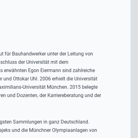
tut für Bauhandwerker unter der Leitung von
schluss der Universität mit dem
ts erwähnten Egon Eiermann sind zahlreiche
 und Ottokar Uhl. 2006 erhielt die Universität
ximilians-Universität München. 2015 belegte
ren und Dozenten, der Karriereberatung und der
htigsten Sammlungen in ganz Deutschland.
 Hajeks und die Münchner Olympiaanlagen von