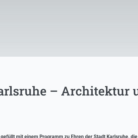
arlsruhe – Architektur 
efüllt mit einem Programm zu Ehren der Stadt Karlsruhe, die 