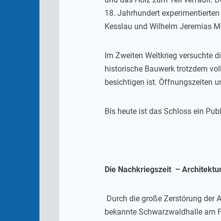
18. Jahrhundert experimentierten
Kesslau und Wilhelm Jeremias Mül
Im Zweiten Weltkrieg versuchte d
historische Bauwerk trotzdem vol
besichtigen ist. Öffnungszeiten u
Bis heute ist das Schloss ein P
Die Nachkriegszeit – Architektu
Durch die große Zerstörung der A
bekannte Schwarzwaldhalle am Fest