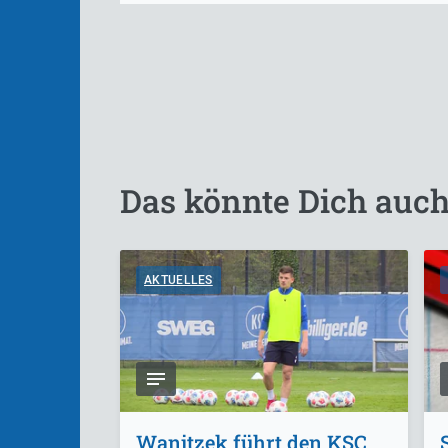
Das könnte Dich auch
AKTUELLES
Wanitzek führt den KSC