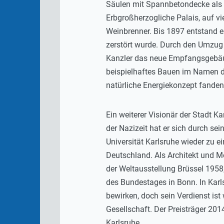
Säulen mit Spannbetondecke als r
Erbgroßherzogliche Palais, auf vi
Weinbrenner. Bis 1897 entstand ei
zerstört wurde. Durch den Umzug 
Kanzler das neue Empfangsgebäude
beispielhaftes Bauen im Namen d
natürliche Energiekonzept fanden
Ein weiterer Visionär der Stadt Ka
der Nazizeit hat er sich durch s
Universität Karlsruhe wieder zu 
Deutschland. Als Architekt und 
der Weltausstellung Brüssel 1958
des Bundestages in Bonn. In Karls
bewirken, doch sein Verdienst is
Gesellschaft. Der Preisträger 201
Karlsruhe.