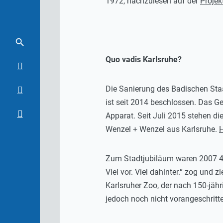
1972, nachzulesen auf der
Projek
Quo vadis Karlsruhe?
Die Sanierung des Badischen Staa
ist seit 2014 beschlossen. Das G
Apparat. Seit Juli 2015 stehen d
Wenzel + Wenzel aus Karlsruhe.
H
Zum Stadtjubiläum waren 2007 47 
Viel vor. Viel dahinter.“ zog und z
Karlsruher Zoo, der nach 150-jäh
jedoch noch nicht vorangeschritt