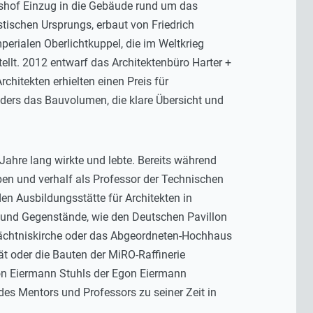
tshof Einzug in die Gebäude rund um das
stischen Ursprungs, erbaut von Friedrich
erialen Oberlichtkuppel, die im Weltkrieg
llt. 2012 entwarf das Architektenbüro Harter +
hitekten erhielten einen Preis für
ders das Bauvolumen, die klare Übersicht und
 Jahre lang wirkte und lebte. Bereits während
ben und verhalf als Professor der Technischen
n Ausbildungsstätte für Architekten in
 und Gegenstände, wie den Deutschen Pavillon
edächtniskirche oder das Abgeordneten-Hochhaus
ät oder die Bauten der MiRO-Raffinerie
Egon Eiermann Stuhls der Egon Eiermann
es Mentors und Professors zu seiner Zeit in