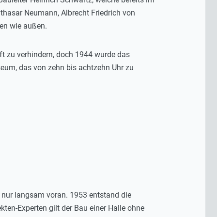
lthasar Neumann, Albrecht Friedrich von
nen wie außen.
uft zu verhindern, doch 1944 wurde das
useum, das von zehn bis achtzehn Uhr zu
n nur langsam voran. 1953 entstand die
kten-Experten gilt der Bau einer Halle ohne