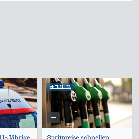
AKTUELLES
11-Jährige
Spritpreise schnellen