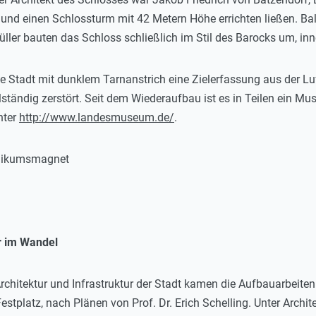
 und einen Schlossturm mit 42 Metern Höhe errichten ließen. Ba
ler bauten das Schloss schließlich im Stil des Barocks um, in
ie Stadt mit dunklem Tarnanstrich eine Zielerfassung aus der L
lständig zerstört. Seit dem Wiederaufbau ist es in Teilen ein M
nter
http://www.landesmuseum.de/
.
ublikumsmagnet
r im Wandel
rchitektur und Infrastruktur der Stadt kamen die Aufbauarbeite
platz, nach Plänen von Prof. Dr. Erich Schelling. Unter Archite