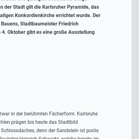
der Stadt gilt die Karlsruher Pyramide, das
aligen Konkordienkirche errichtet wurde. Der
n Bauens, Stadtbaumeister Friedrich
 4. Oktober gibt es eine große Ausstellung
 zwar in der berühmten Fächerform. Karlsruhe
ahlen prägen bis heute das Stadtbild
 Schlossdaches, denn der Sandstein ist porös
Bauleiter Heinrich Schwartz, welche bereits im