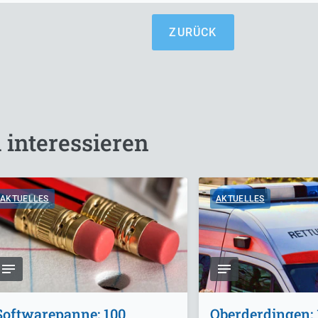
ZURÜCK
 interessieren
AKTUELLES
AKTUELLES
Softwarepanne: 100
Oberderdingen: 