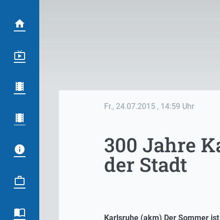
Fr., 24.07.2015
, 14:59 Uhr
300 Jahre K
der Stadt
Karlsruhe (akm) Der Sommer ist g