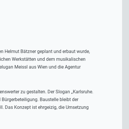
en Helmut Bätzner geplant und erbaut wurde,
zlichen Werkstätten und dem musikalischen
Delugan Meissl aus Wien und die Agentur
nswerter zu gestalten. Der Slogan „Karlsruhe.
d Bürgerbeteiligung. Baustelle bleibt der
l. Das Konzept ist ehrgeizig, die Umsetzung