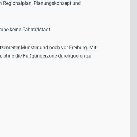
ch Regionalplan, Planungskonzept und
sruhe keine Fahrradstadt.
enreiter Münster und noch vor Freiburg. Mit
en, ohne die Fußgängerzone durchqueren zu