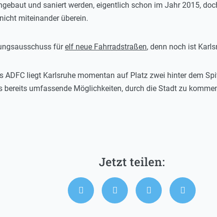
mgebaut und saniert werden, eigentlich schon im Jahr 2015, do
nicht miteinander überein.
anungsausschuss für
elf neue Fahrradstraßen
, denn noch ist Karl
ADFC liegt Karlsruhe momentan auf Platz zwei hinter dem Spitz
 es bereits umfassende Möglichkeiten, durch die Stadt zu komm