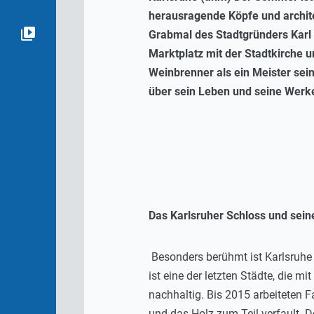
herausragende Köpfe und archite
Grabmal des Stadtgründers Karl 
Marktplatz mit der Stadtkirche 
Weinbrenner als ein Meister sein
über sein Leben und seine Werk
Das Karlsruher Schloss und sein
Besonders berühmt ist Karlsruhe
ist eine der letzten Städte, die 
nachhaltig. Bis 2015 arbeiteten 
und das Holz zum Teil verfault. D