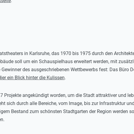
tseite
.
tstheaters in Karlsruhe, das 1970 bis 1975 durch den Architekt
ebäude soll um ein Schauspielhaus erweitert werden, mit zusät
ie Gewinner des ausgeschriebenen Wettbewerbs fest: Das Büro 
ier ein Blick hinter die Kulissen
.
Projekte angekündigt worden, um die Stadt attraktiver und lebe
ieht sich durch alle Bereiche, vom Image, bis zur Infrastruktur un
rigem Bestand zum schönsten Stadtgarten der Region werden sol
en.