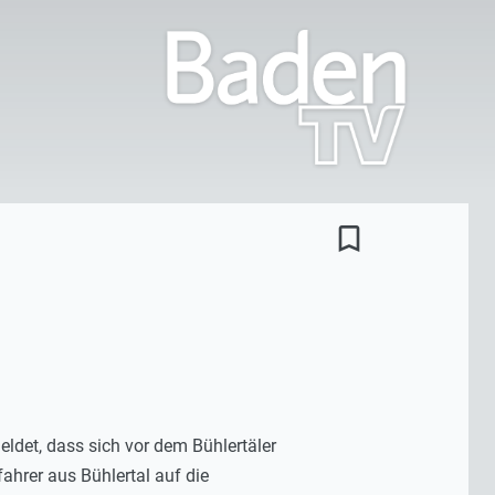
bookmark_border
eldet, dass sich vor dem Bühlertäler
fahrer aus Bühlertal auf die