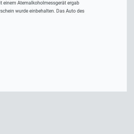
 mit einem Atemalkoholmessgerät ergab
erschein wurde einbehalten. Das Auto des