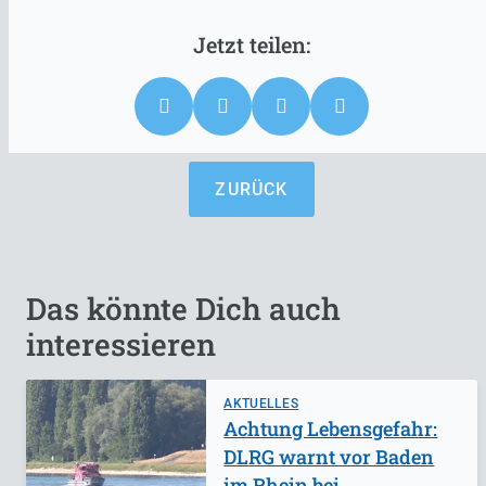
ZURÜCK
Das könnte Dich auch
interessieren
AKTUELLES
Achtung Lebensgefahr:
DLRG warnt vor Baden
im Rhein bei