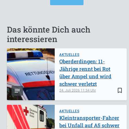
Das könnte Dich auch
interessieren
AKTUELLES
Oberderdingen: 11-
Jährige rennt bei Rot
über Ampel und wird
schwer verletzt
bookmark_border
24. Juli 2026
11:34
AKTUELLES
Kleintransporter-Fahrer
bei Unfall auf A5 schwer