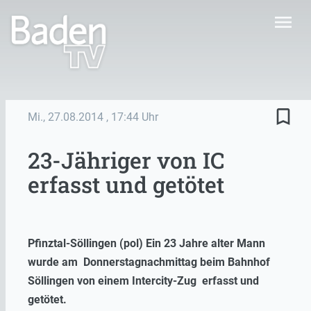
menu
bookmark_border
Mi., 27.08.2014
, 17:44 Uhr
23-Jähriger von IC
erfasst und getötet
Pfinztal-Söllingen (pol) Ein 23 Jahre alter Mann
wurde am Donnerstagnachmittag beim Bahnhof
Söllingen von einem Intercity-Zug erfasst und
getötet.