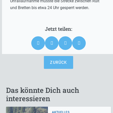
Unfallaufnahme musste die Strecke zwischen Ruit
und Bretten bis etwa 24 Uhr gesperrt werden.
ZURÜCK
Das könnte Dich auch
interessieren
AKTUELLES