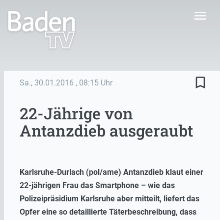
menu
bookmark_border
Sa., 30.01.2016
, 08:15 Uhr
22-Jährige von
Antanzdieb ausgeraubt
Karlsruhe-Durlach (pol/ame) Antanzdieb klaut einer
22-jährigen Frau das Smartphone – wie das
Polizeipräsidium Karlsruhe aber mitteilt, liefert das
Opfer eine so detaillierte Täterbeschreibung, dass