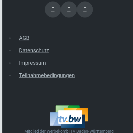
AGB
Datenschutz
Impressum
Teilnahmebedingungen
Mitglied der Werbekombi TV Baden-Württemberg