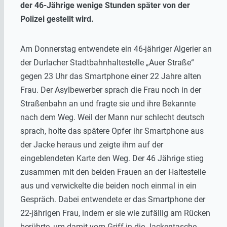
der 46-Jährige wenige Stunden später von der
Polizei gestellt wird.
Am Donnerstag entwendete ein 46-jähriger Algerier an
der Durlacher Stadtbahnhaltestelle „Auer Straße“
gegen 23 Uhr das Smartphone einer 22 Jahre alten
Frau. Der Asylbewerber sprach die Frau noch in der
Straßenbahn an und fragte sie und ihre Bekannte
nach dem Weg. Weil der Mann nur schlecht deutsch
sprach, holte das spätere Opfer ihr Smartphone aus
der Jacke heraus und zeigte ihm auf der
eingeblendeten Karte den Weg. Der 46 Jährige stieg
zusammen mit den beiden Frauen an der Haltestelle
aus und verwickelte die beiden noch einmal in ein
Gespräch. Dabei entwendete er das Smartphone der
22-jährigen Frau, indem er sie wie zufällig am Rücken
berührte, um damit vom Griff in die Jackentasche