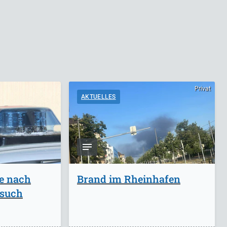
Privat
AKTUELLES
ge nach
Brand im Rheinhafen
rsuch