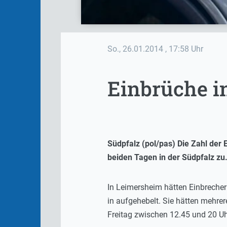
So., 26.01.2014
, 17:58 Uhr
Einbrüche i
Südpfalz (pol/pas) Die Zahl der 
beiden Tagen in der Südpfalz zu
In Leimersheim hätten Einbrecher
in aufgehebelt. Sie hätten mehre
Freitag zwischen 12.45 und 20 Uh