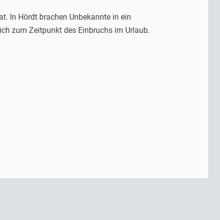
t. In Hördt brachen Unbekannte in ein
ch zum Zeitpunkt des Einbruchs im Urlaub.