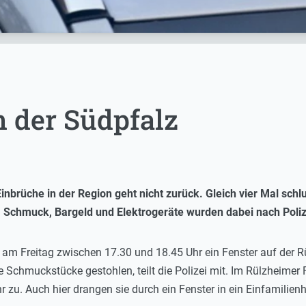
n der Südpfalz
Einbrüche in der Region geht nicht zurück. Gleich vier Mal sc
. Schmuck, Bargeld und Elektrogeräte wurden dabei nach Poli
 am Freitag zwischen 17.30 und 18.45 Uhr ein Fenster auf der 
re Schmuckstücke gestohlen, teilt die Polizei mit. Im Rülzheime
r zu. Auch hier drangen sie durch ein Fenster in ein Einfamili