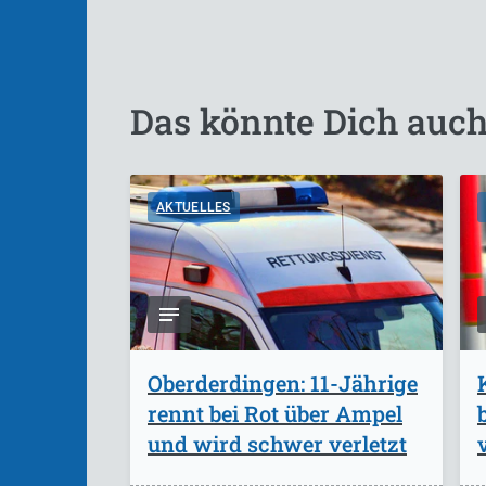
Das könnte Dich auch
AKTUELLES
Oberderdingen: 11-Jährige
rennt bei Rot über Ampel
und wird schwer verletzt