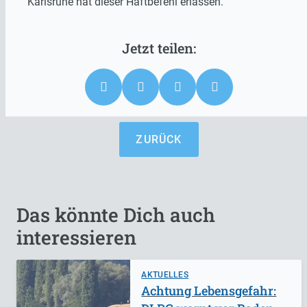
Karlsruhe hat dieser Haftbefehl erlassen.
ZURÜCK
Das könnte Dich auch
interessieren
AKTUELLES
Achtung Lebensgefahr: