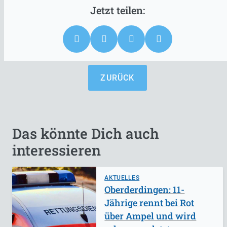
ZURÜCK
Das könnte Dich auch
interessieren
AKTUELLES
Oberderdingen: 11-
Jährige rennt bei Rot
über Ampel und wird