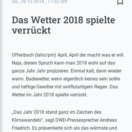
bookmark_border
Sa., 29.12.2018
, 17:52 Uhr
Das Wetter 2018 spielte
verrückt
Offenbach (laho/pm) April, April der macht was er will.
Naja, diesen Spruch kann man 2018 wohl auf das
ganze Jahr Jahr projizieren. Einmal kalt, dann wieder
warm. Badewetter, wenn eigentlich keines sein sollte
und heftige Gewitter mit sintflutartigem Regen. Das
Wetter im Jahr 2018 spielte verrückt.
„Das Jahr 2018 stand ganz im Zeichen des
Klimawandels“, sagt DWD-Pressesprecher Andreas
Friedrich. Es präsentierte sich als das wärmste und